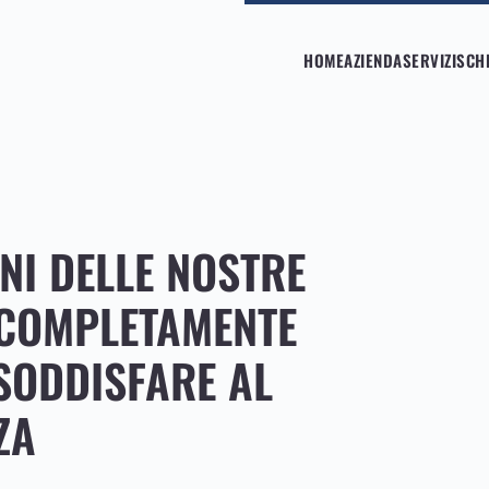
HOME
AZIENDA
SERVIZI
SCH
NI DELLE NOSTRE
 COMPLETAMENTE
SODDISFARE AL
ZA