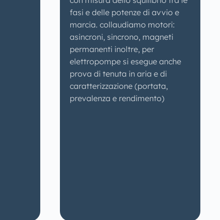
con misura dello squilibrio tra le
fasi e delle potenze di avvio e
marcia. collaudiamo motori:
asincroni, sincrono, magneti
permanenti inoltre, per
elettropompe si esegue anche
prova di tenuta in aria e di
caratterizzazione (portata,
prevalenza e rendimento)