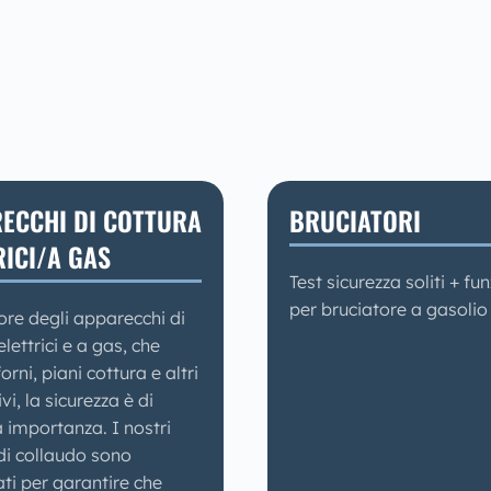
ECCHI DI COTTURA
BRUCIATORI
RICI/A GAS
Test sicurezza soliti + fu
per bruciatore a gasolio
ore degli apparecchi di
elettrici e a gas, che
orni, piani cottura e altri
vi, la sicurezza è di
 importanza. I nostri
di collaudo sono
ti per garantire che