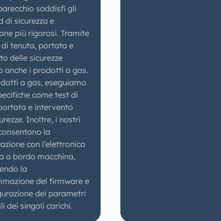
arecchio soddisfi gli
 di sicurezza e
one più rigorosi. Tramite
 di tenuta, portata e
to delle sicurezze
 anche i prodotti a gas.
odotti a gas, eseguiamo
ecifiche come test di
portata e intervento
urezze. Inoltre, i nostri
 consentono la
zione con l’elettronica
ta a bordo macchina,
endo la
mazione del firmware e
gurazione dei parametri
i dei singoli carichi.