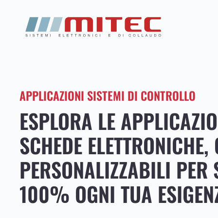
Skip
to
main
content
APPLICAZIONI SISTEMI DI CONTROLLO
ESPLORA LE APPLICAZIO
SCHEDE ELETTRONICHE,
PERSONALIZZABILI PER 
100% OGNI TUA ESIGEN