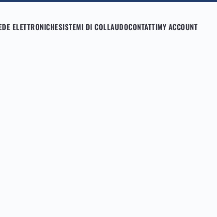
EDE ELETTRONICHE
SISTEMI DI COLLAUDO
CONTATTI
MY ACCOUNT