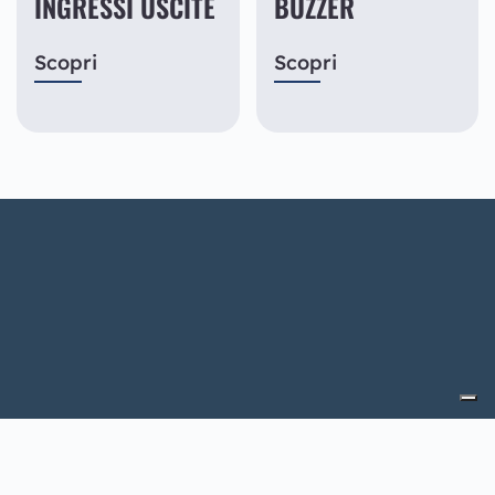
INGRESSI USCITE
BUZZER
Scopri
Scopri