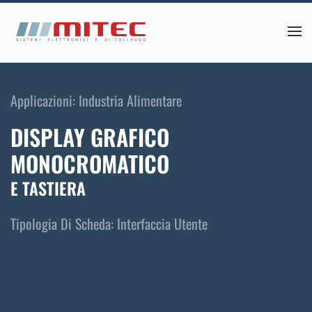
Skip
to
main
content
Applicazioni:
Industria Alimentare
DISPLAY GRAFICO
MONOCROMATICO
E TASTIERA
Tipologia Di Scheda:
Interfaccia Utente