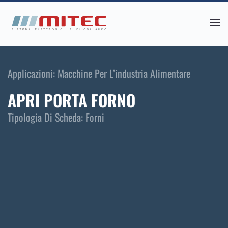
Skip
to
main
content
Applicazioni:
Macchine Per L’industria Alimentare
APRI PORTA FORNO
Tipologia Di Scheda:
Forni