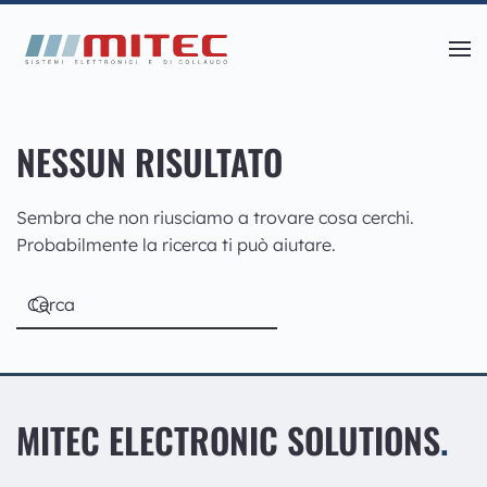
Skip
to
main
content
NESSUN RISULTATO
Sembra che non riusciamo a trovare cosa cerchi.
Probabilmente la ricerca ti può aiutare.
MITEC ELECTRONIC SOLUTIONS
.