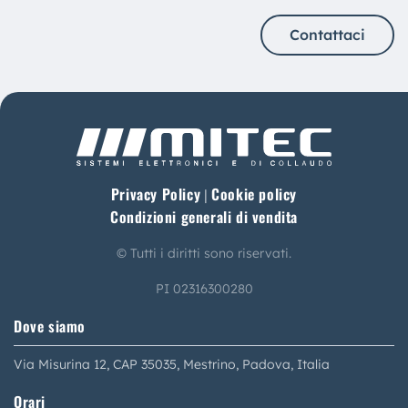
Contattaci
Privacy Policy
Cookie policy
|
Condizioni generali di vendita
© Tutti i diritti sono riservati.
PI 02316300280
Dove siamo
Via Misurina 12, CAP 35035, Mestrino, Padova, Italia
Orari