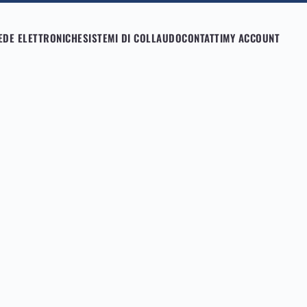
EDE ELETTRONICHE
SISTEMI DI COLLAUDO
CONTATTI
MY ACCOUNT